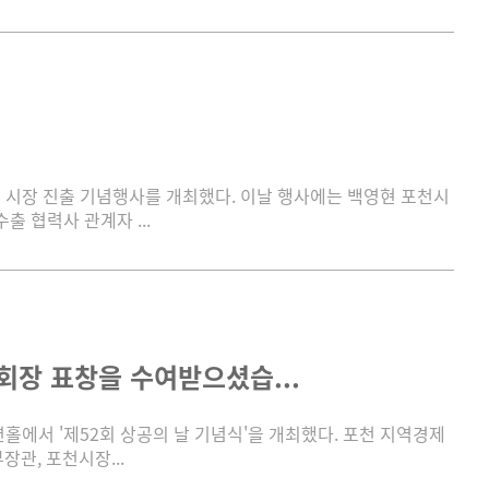
벌 시장 진출 기념행사를 개최했다. 이날 행사에는 백영현 포천시
 협력사 관계자 ...
회장 표창을 수여받으셨습...
홀에서 '제52회 상공의 날 기념식'을 개최했다. 포천 지역경제
관, 포천시장...