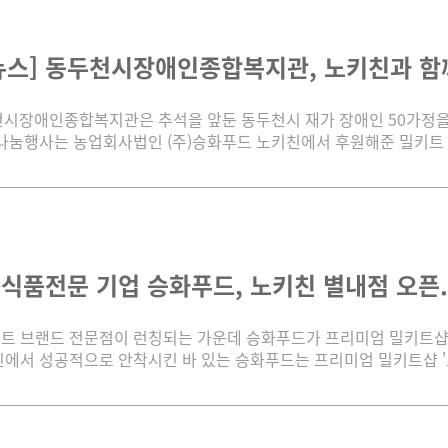
스] 동두천시장애인종합복지관, 노키친과 함께하
천시장애인종합복지관은 추석을 앞둔 동두천시 재가 장애인 50가정을
 나눔행사는 농업회사법인 (주)승화푸드 노키친에서 후원해준 밀키트 1
 식품전문 기업 승화푸드, 노키친 별내점 오픈..
트 브랜드 전문점이 런칭되는 가운데 승화푸드가 프리미엄 밀키트샵의
인에서 성공적으로 안착시킨 바 있는 승화푸드는 프리미엄 밀키트샵 '노