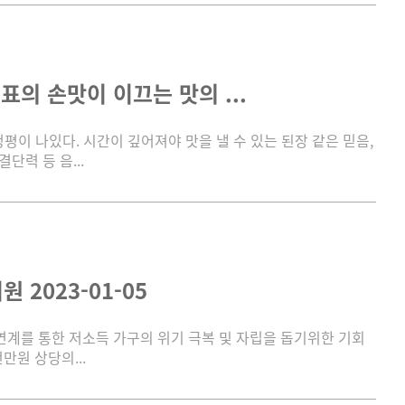
의 손맛이 이끄는 맛의 ...
이 나있다. 시간이 깊어져야 맛을 낼 수 있는 된장 같은 믿음,
력 등 음...
2023-01-05
연계를 통한 저소득 가구의 위기 극복 및 자립을 돕기위한 기회
만원 상당의...