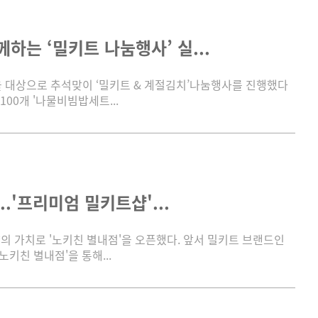
는 ‘밀키트 나눔행사’ 실...
 대상으로 추석맞이 ‘밀키트 & 계절김치’나눔행사를 진행했다
00개 '나물비빔밥세트...
.'프리미엄 밀키트샵'...
 가치로 '노키친 별내점'을 오픈했다. 앞서 밀키트 브랜드인
키친 별내점'을 통해...