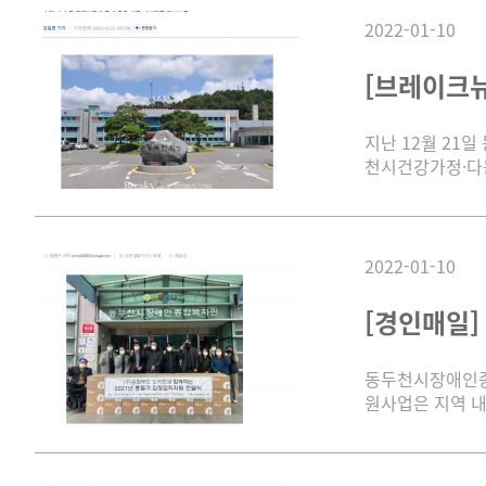
2022-01-10
[브레이크뉴
지난 12월 21
천시건강가정·다문
2022-01-10
[경인매일]
동두천시장애인종합
원사업은 지역 내