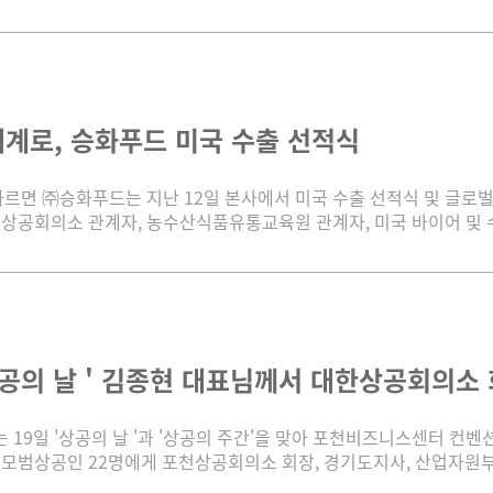
계로, 승화푸드 미국 수출 선적식
따르면 ㈜승화푸드는 지난 12일 본사에서 미국 수출 선적식 및 글로
상공회의소 관계자, 농수산식품유통교육원 관계자, 미국 바이어 및 수출
상공의 날 ' 김종현 대표님께서 대한상공회의소 
19일 '상공의 날 '과 '상공의 주간'을 맞아 포천비즈니스센터 컨벤션
모범상공인 22명에게 포천상공회의소 회장, 경기도지사, 산업자원부장