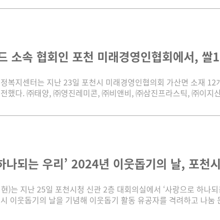
드 소속 협회인 포천 미래경영인협회에서, 쌀10
정복지센터는 지난 23일 포천시 미래경영인협의회 가산면 소재 12개 
전했다. ㈜태양, ㈜영진레미콘, ㈜비앤비, ㈜삼진프라스틱, ㈜이지산업
하나되는 우리’ 2024년 이웃돕기의 날, 포천시
현)는 지난 25일 포천시청 신관 2층 대회의실에서 ‘사랑으로 하나되는
시 이웃돕기의 날을 기념해 이웃돕기 활동 유공자를 격려하고 나눔 문화