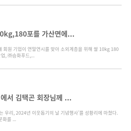
kg,180포를 가산면에...
회원 기업이 연말연시를 맞아 소외계층을 위해 쌀 10kg 180
, ㈜승화푸드,...
에서 김택곤 회장님께 ...
 우리, 2024년 이웃돕기의 날 기념행사’를 성황리에 마쳤다.
를 ...