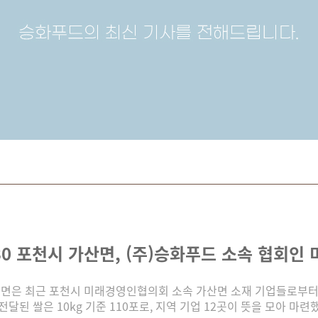
2.30 포천시 가산면, (주)승화푸드 소속 협회인
면은 최근 포천시 미래경영인협의회 소속 가산면 소재 기업들로부터 
된 쌀은 10kg 기준 110포로, 지역 기업 12곳이 뜻을 모아 마련했다