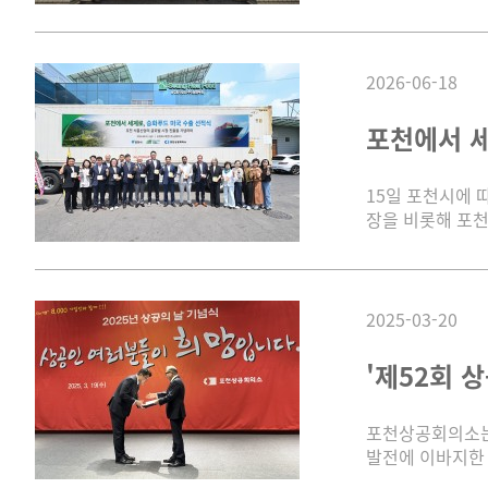
2026-06-18
포천에서 세
15일 포천시에 
장을 비롯해 포천
2025-03-20
'제52회 
포천상공회의소는 
발전에 이바지한 