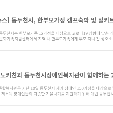
스] 동두천시, 한부모가정 캠프숙박 및 밀키트 지
일 동두천시는 한부모가족 12가정을 대상으로 코로나19 상황에 맞춘 
화가족지원센터에서 지역 내 한부모가족에게 부모·자녀 간 상호소통과
 노키친과 동두천시장애인복지관이 함께하는 202
복지관은 지난 10일 동두천시 재가 장애인 150가정을 대상으로 
 저소득 장애인들의 따뜻한 겨울나기를 지원하기 위해 매년 동두천시