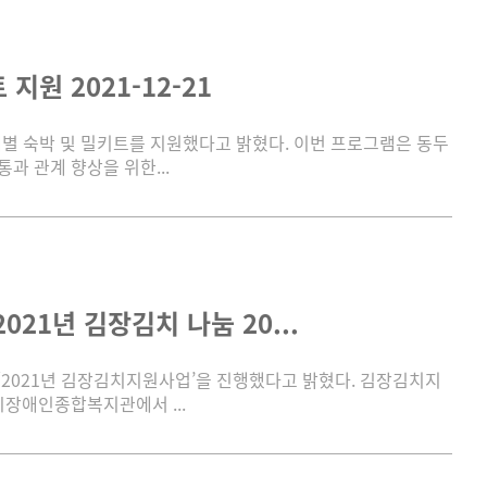
원 2021-12-21
개별 숙박 및 밀키트를 지원했다고 밝혔다. 이번 프로그램은 동두
 관계 향상을 위한...
1년 김장김치 나눔 20...
‘2021년 김장김치지원사업’을 진행했다고 밝혔다. 김장김치지
장애인종합복지관에서 ...