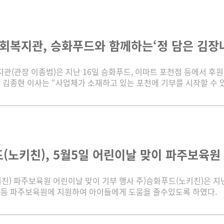
복지관, 승화푸드와 함께하는‘정 담은 김장나눔’
(관장 이종범)은 지난 16일 승화푸드, 이마트 포천점 등에서 후원
 김종현 이사는 “사업체가 소재하고 있는 포천에 기부를 시작할 수 있게
(노키친), 5월5일 어린이날 맞이 파주보육원 기부
친) 파주보육원 어린이날 맞이 기부 행사 주)승화푸드(노키친)은 지난
개 등 파주보육원에 지원하여 아이들에게 도움을 줄수있도록 하였다.