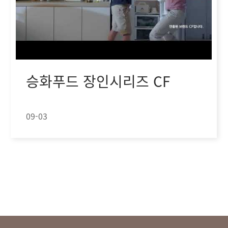
승화푸드 장인시리즈 CF
09-03