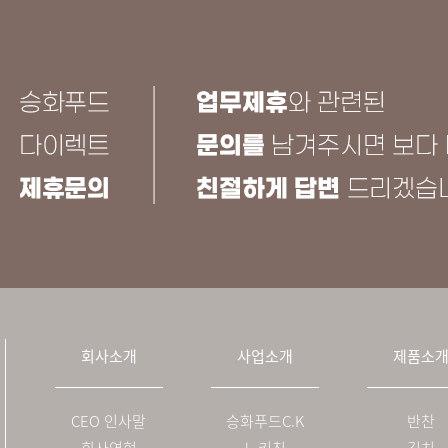
회사소개
사업소개
제품소
CEO 인사말
승화푸드C.K
반찬