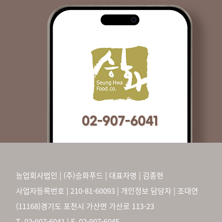
농업회사법인 | (주)승화푸드 | 대표자명 | 김종현
사업자등록번호 | 210-81-60093 | 개인정보 담당자 | 조대연
(11168)경기도 포천시 가산면 가산로 113-23
T. 02-907-6041 | F. 02-907-6045