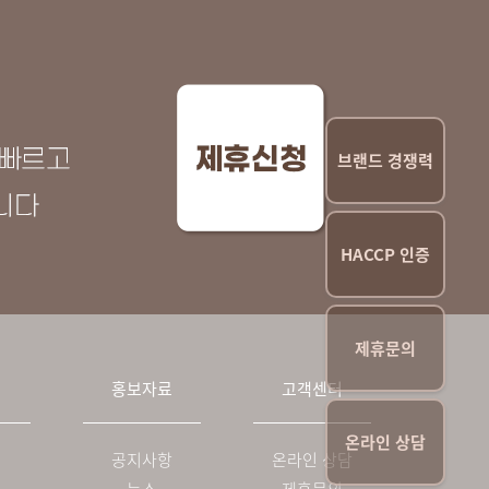
브랜드 경쟁력
HACCP 인증
제휴문의
개
홍보자료
고객센터
온라인 상담
공지사항
온라인 상담